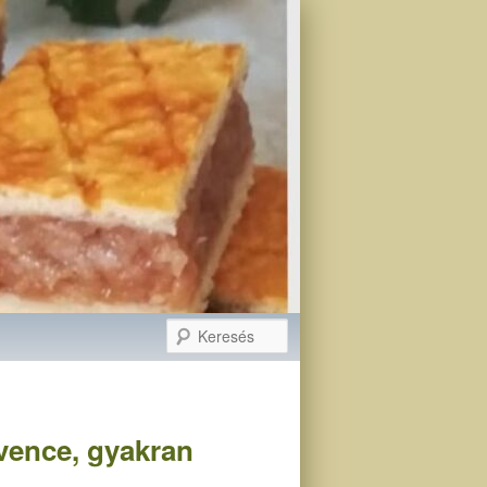
Keresés
dvence, gyakran