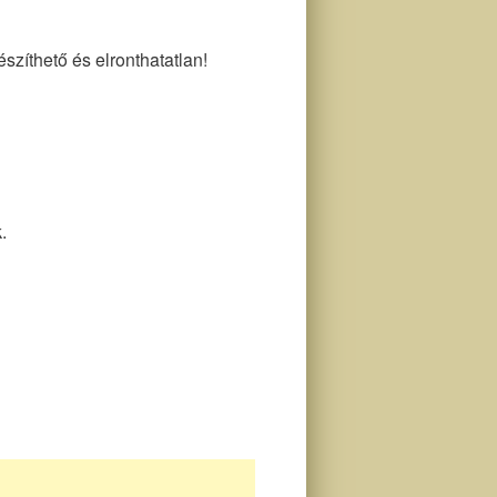
szíthető és elronthatatlan!
.