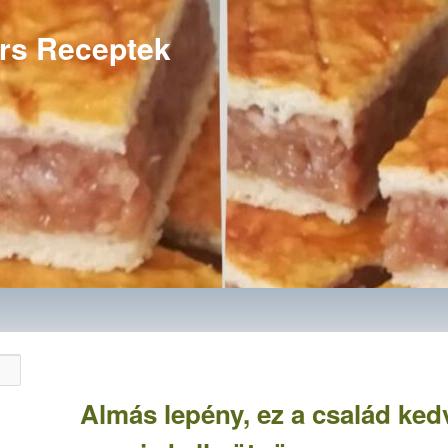
rs Receptek
Almás lepény, ez a család ke